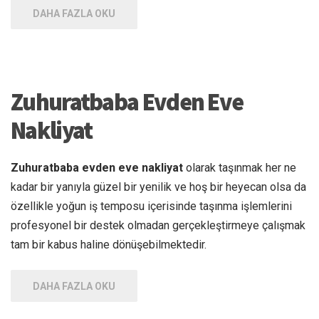
DAHA FAZLA OKU
Zuhuratbaba Evden Eve
Nakliyat
Zuhuratbaba evden eve nakliyat
olarak taşınmak her ne
kadar bir yanıyla güzel bir yenilik ve hoş bir heyecan olsa da
özellikle yoğun iş temposu içerisinde taşınma işlemlerini
profesyonel bir destek olmadan gerçekleştirmeye çalışmak
tam bir kabus haline dönüşebilmektedir.
DAHA FAZLA OKU