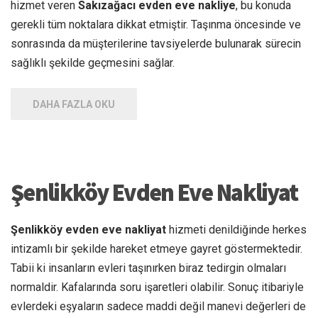
hizmet veren
Sakızağacı evden eve nakliye
, bu konuda
gerekli tüm noktalara dikkat etmiştir. Taşınma öncesinde ve
sonrasında da müşterilerine tavsiyelerde bulunarak sürecin
sağlıklı şekilde geçmesini sağlar.
DAHA FAZLA OKU
Şenlikköy Evden Eve Nakliyat
Şenlikköy evden eve nakliyat
hizmeti denildiğinde herkes
intizamlı bir şekilde hareket etmeye gayret göstermektedir.
Tabii ki insanların evleri taşınırken biraz tedirgin olmaları
normaldir. Kafalarında soru işaretleri olabilir. Sonuç itibariyle
evlerdeki eşyaların sadece maddi değil manevi değerleri de