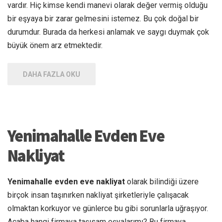
vardır. Hiç kimse kendi manevi olarak değer vermiş olduğu
bir eşyaya bir zarar gelmesini istemez. Bu çok doğal bir
durumdur. Burada da herkesi anlamak ve saygı duymak çok
büyük önem arz etmektedir.
DAHA FAZLA OKU
Yenimahalle Evden Eve
Nakliyat
Yenimahalle evden eve nakliyat
olarak bilindiği üzere
birçok insan taşınırken nakliyat şirketleriyle çalışacak
olmaktan korkuyor ve günlerce bu gibi sorunlarla uğraşıyor.
Acaba hangi firmaya taşısam eşyalarımı? Bu firmaya